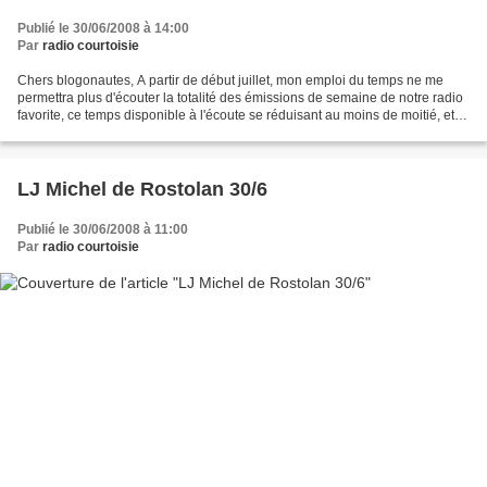
Publié le 30/06/2008 à 14:00
Par
radio courtoisie
Chers blogonautes, A partir de début juillet, mon emploi du temps ne me
permettra plus d'écouter la totalité des émissions de semaine de notre radio
favorite, ce temps disponible à l'écoute se réduisant au moins de moitié, et
par conséquent je ne pourrai...
LJ Michel de Rostolan 30/6
Publié le 30/06/2008 à 11:00
Par
radio courtoisie