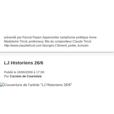
présenté par Pascal Payen-Appenzeller symphonie poétique Anne-
Madeleine Tricot, professeur, fille du compositeur Claude Tricot
http://www.claudetricot.com Georges Clément, poète, écrivain
LJ Historiens 26/6
Publié le 26/06/2008 à 17:00
Par
Carnets de Courtoisie