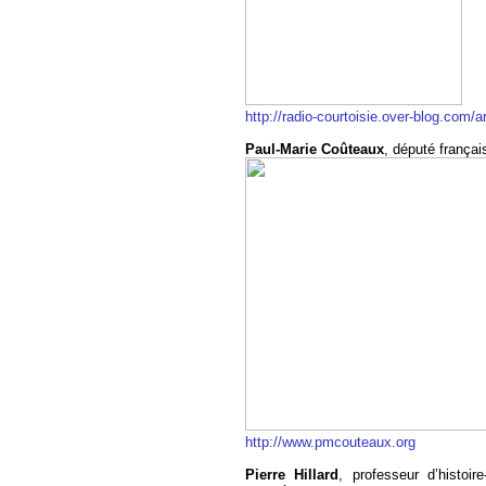
http://radio-courtoisie.over-blog.com/a
Paul-Marie Coûteaux
, député frança
http://www.pmcouteaux.org
Pierre Hillard
, professeur d’histoir