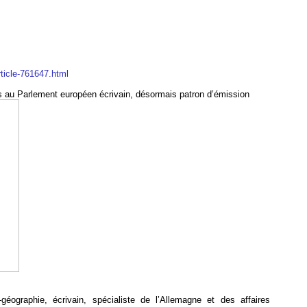
rticle-761647.html
is au Parlement européen écrivain, désormais patron d’émission
e-géographie, écrivain, spécialiste de l’Allemagne et des affaires