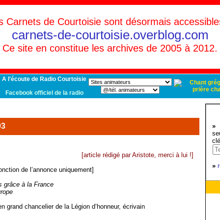
s Carnets de Courtoisie sont désormais accessible
carnets-de-courtoisie.overblog.com
Ce site en constitue les archives de 2005 à 2012.
A l'écoute de Radio Courtoisie
Facebook officiel de la radio
03
»
d
se
cl
[article rédigé par Aristote, merci à lui !]
»
nction de l’annonce uniquement]
is grâce à la France
urope
en grand chancelier de la Légion d’honneur, écrivain