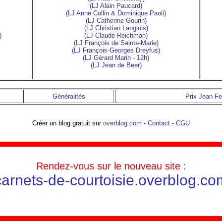
(LJ Alain Paucard)
(LJ Anne Collin & Dominique Paoli)
(LJ Catherine Gourin)
(LJ Christian Langlois)
)
(LJ Claude Reichman)
(LJ François de Sainte-Marie)
(LJ François-Georges Dreyfus)
(LJ Gérard Marin - 12h)
(LJ Jean de Beer)
Généralités
Prix Jean Fe
Créer un blog gratuit sur
overblog.com
-
Contact
-
CGU
Rendez-vous sur le nouveau site :
carnets-de-courtoisie.overblog.co