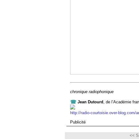
chronique radiophonique
☎
Jean Dutourd
, de l’Académie fra
http://radio-courtoisie.over-blog.com/a
Publicité
<< Sa