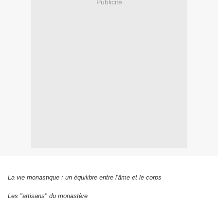
Publicité
La vie monastique : un équilibre entre l'âme et le corps
Les "artisans" du monastère