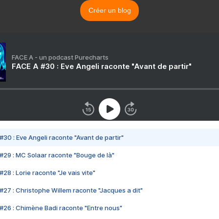
Créer un blog
FACE A - un podcast Purecharts
FACE A #30 : Eve Angeli raconte "Avant de partir"
#30 : Eve Angeli raconte "Avant de partir"
#29 : MC Solaar raconte "Bouge de là"
28 : Lorie raconte "Je vais vite"
#27 : Christophe Willem raconte "Jacques a dit"
#26 : Chimène Badi raconte "Entre nous"