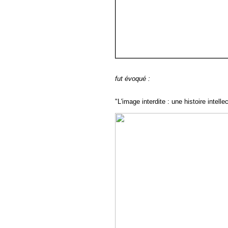
fut évoqué :
"L'image interdite : une histoire intell