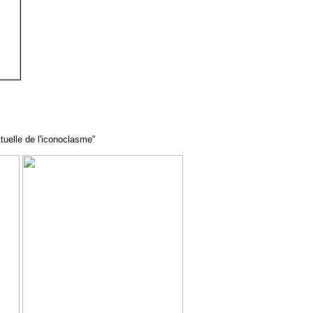
ectuelle de l'iconoclasme"