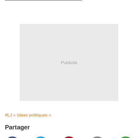
Publicité
#LJ « Idées politiques »
Partager