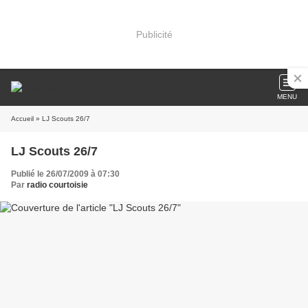
Publicité
MENU
Accueil
» LJ Scouts 26/7
LJ Scouts 26/7
Publié le 26/07/2009 à 07:30
Par
radio courtoisie