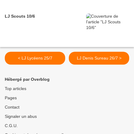
LJ Scouts 10/6
< LJ Lycéens 25/7
LJ Denis Sureau 26/7 >
Hébergé par Overblog
Top articles
Pages
Contact
Signaler un abus
C.G.U.