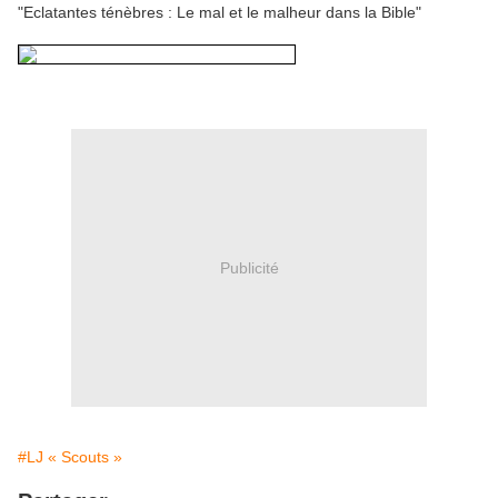
"Eclatantes ténèbres : Le mal et le malheur dans la Bible"
Publicité
#LJ « Scouts »