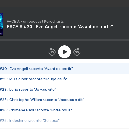
FACE A - un podcast Purecharts
FACE A #30 : Eve Angeli raconte "Avant de partir"
#30 : Eve Angeli raconte "Avant de partir"
#29 : MC Solaar raconte "Bouge de là"
28 : Lorie raconte "Je vais vite"
#27 : Christophe Willem raconte "Jacques a dit"
#26 : Chimène Badi raconte "Entre nous"
#25 : Indochine raconte "3e sexe"