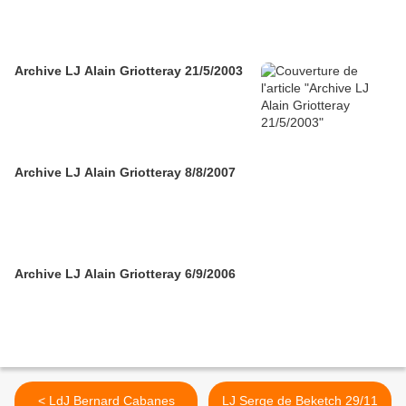
Archive LJ Alain Griotteray 21/5/2003
Archive LJ Alain Griotteray 8/8/2007
Archive LJ Alain Griotteray 6/9/2006
< LdJ Bernard Cabanes
LJ Serge de Beketch 29/11