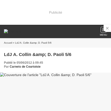
Publicité
MENU
Accueil
» LdJ A. Collin &amp; D. Paoli 5/6
LdJ A. Collin &amp; D. Paoli 5/6
Publié le 05/06/2012 à 09:45
Par
Carnets de Courtoisie