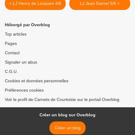
< LJ Henry de Lesquen 4/6
LJ Jean Darnel 5/6 >
Hébergé par Overblog
Top articles
Pages
Contact
Signaler un abus
C.G.U.
Cookies et données personnelles
Préférences cookies
Voir le profil de Carnets de Courtoisie sur le portail Overblog
Créer un blog sur Overblog
Créer un blog