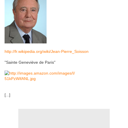
http://fr.wikipedia.org/wiki/Jean-Pierre_Soisson
"Sainte Geneviève de Paris"
[...]