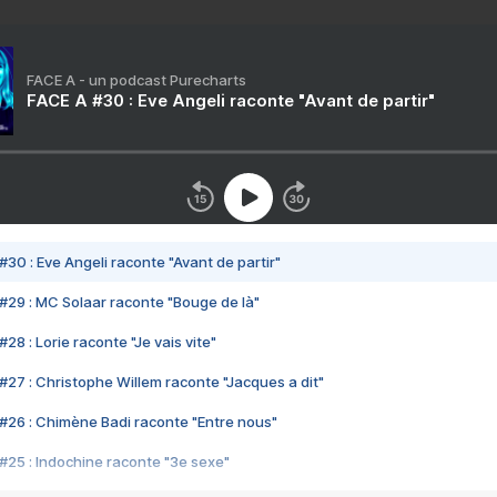
FACE A - un podcast Purecharts
FACE A #30 : Eve Angeli raconte "Avant de partir"
#30 : Eve Angeli raconte "Avant de partir"
#29 : MC Solaar raconte "Bouge de là"
28 : Lorie raconte "Je vais vite"
#27 : Christophe Willem raconte "Jacques a dit"
#26 : Chimène Badi raconte "Entre nous"
#25 : Indochine raconte "3e sexe"