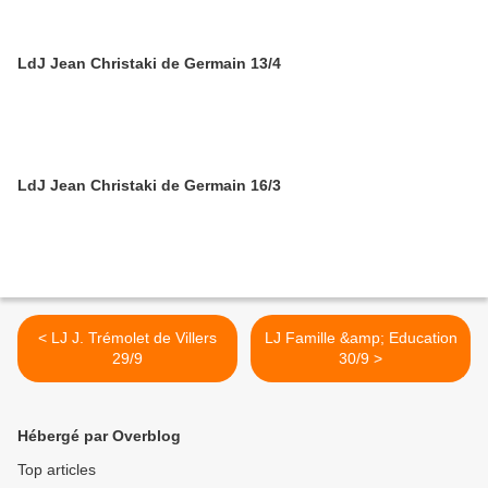
LdJ Jean Christaki de Germain 13/4
LdJ Jean Christaki de Germain 16/3
< LJ J. Trémolet de Villers
LJ Famille &amp; Education
29/9
30/9 >
Hébergé par Overblog
Top articles