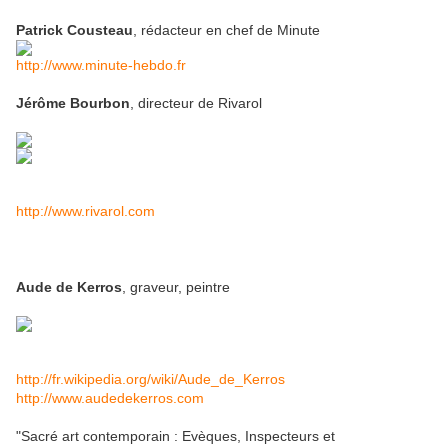
Patrick Cousteau
, rédacteur en chef de Minute
http://www.minute-hebdo.fr
Jérôme Bourbon
, directeur de Rivarol
http://www.rivarol.com
Aude de Kerros
, graveur, peintre
http://fr.wikipedia.org/wiki/Aude_de_Kerros
http://www.audedekerros.com
"Sacré art contemporain : Evèques, Inspecteurs et