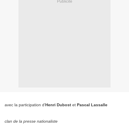
Publicité
avec la participation d'
Henri Dubost
et
Pa
scal Lassalle
clan de la presse nationaliste