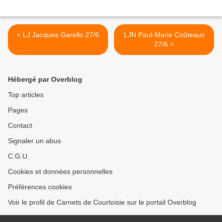
< LJ Jacques Garello 27/6
LJN Paul-Marie Coûteaux
27/6 >
Hébergé par Overblog
Top articles
Pages
Contact
Signaler un abus
C.G.U.
Cookies et données personnelles
Préférences cookies
Voir le profil de Carnets de Courtoisie sur le portail Overblog