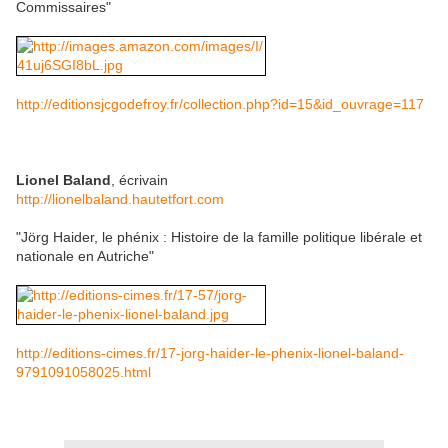
Commissaires"
http://editionsjcgodefroy.fr/collection.php?id=15&id_ouvrage=117
Lionel Baland
, écrivain
http://lionelbaland.hautetfort.com
"Jörg Haider, le phénix : Histoire de la famille politique libérale et
nationale en Autriche"
http://editions-cimes.fr/17-jorg-haider-le-phenix-lionel-baland-
9791091058025.html