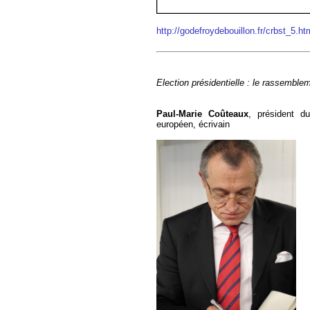
http://godefroydebouillon.fr/crbst_5.
Election présidentielle : le rassemblem
Paul-Marie Coûteaux
, président d
européen, écrivain