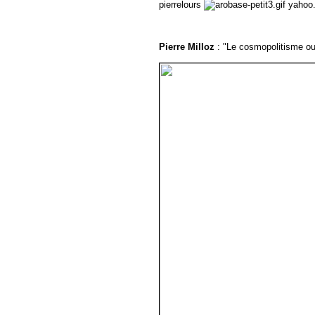
pierrelours
yahoo.
Pierre Milloz
: "Le cosmopolitisme ou l