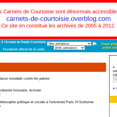
s Carnets de Courtoisie sont désormais accessible
carnets-de-courtoisie.overblog.com
Ce site en constitue les archives de 2005 à 2012.
A l'écoute de Radio Courtoisie
Facebook officiel de la radio
»
d
se
cl
lasse mondiale contre les patries
»
industrie honoraire, écrivain
z
hilosophie politique et sociale à l'université Paris IV-Sorbonne
n