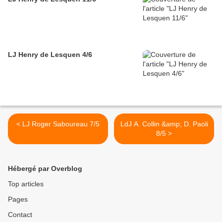
LJ Henry de Lesquen 4/6
< LJ Roger Saboureau 7/5
LdJ A. Collin &amp; D. Paoli
8/5 >
Hébergé par Overblog
Top articles
Pages
Contact