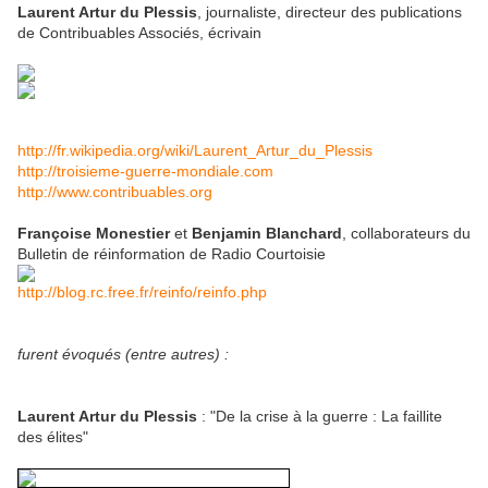
Laurent Artur du Plessis
, journaliste, directeur des publications
de Contribuables Associés, écrivain
http://fr.wikipedia.org/wiki/Laurent_Artur_du_Plessis
http://troisieme-guerre-mondiale.com
http://www.contribuables.org
Françoise Monestier
et
Benjamin Blanchard
, collaborateurs du
Bulletin de réinformation de Radio Courtoisie
http://blog.rc.free.fr/reinfo/reinfo.php
furent évoqués (entre autres) :
Laurent Artur du Plessis
: "De la crise à la guerre : La faillite
des élites"