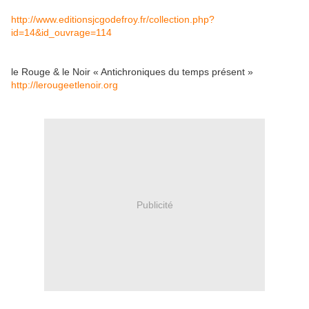
http://www.editionsjcgodefroy.fr/collection.php?
id=14&id_ouvrage=114
le Rouge & le Noir « Antichroniques du temps présent »
http://lerougeetlenoir.org
Publicité