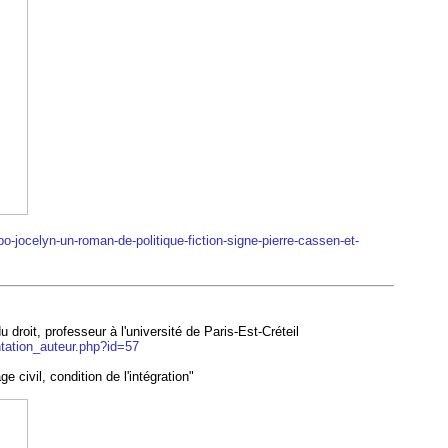
bo-jocelyn-un-roman-de-politique-fiction-signe-pierre-cassen-et-
du droit, professeur à l'université de Paris-Est-Créteil
ntation_auteur.php?id=57
 civil, condition de l'intégration"