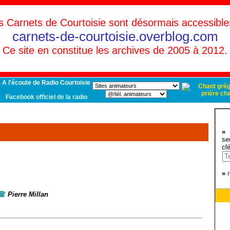
s Carnets de Courtoisie sont désormais accessible
carnets-de-courtoisie.overblog.com
Ce site en constitue les archives de 2005 à 2012.
A l'écoute de Radio Courtoisie
Facebook officiel de la radio
»
d
se
cl
»
☎
Pierre Millan