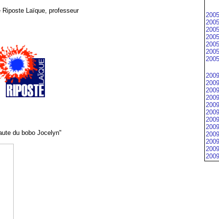
e Riposte Laïque, professeur
2005
2005
2005
2005
2005
2005
2005
2009
2009
2009
2009
2009
2009
2009
2009
 faute du bobo Jocelyn"
2009
2009
2009
2009