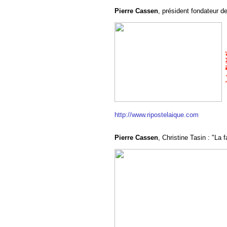
Pierre Cassen
, président fondateur d
http://www.ripostelaique.com
Pierre Cassen
, Christine Tasin : "La