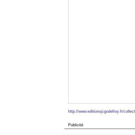
http://www.editionsjcgodefroy.fr/coll
Publicité