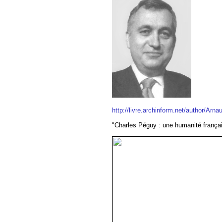
http://livre.archinform.net/author/Arn
"Charles Péguy : une humanité frança