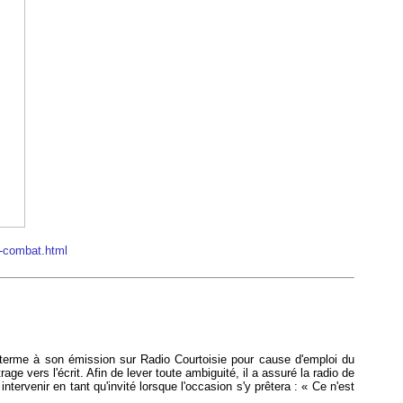
e-combat.html
terme à son émission sur Radio Courtoisie pour cause d'emploi du
ge vers l'écrit. Afin de lever toute ambiguité, il a assuré la radio de
 intervenir en tant qu'invité lorsque l'occasion s'y prêtera : « Ce n'est