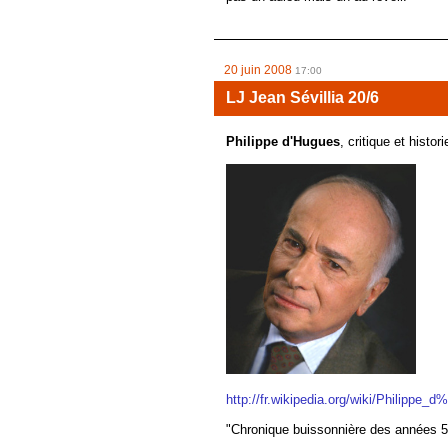
20 juin 2008
17:00
LJ Jean Sévillia 20/6
Philippe d'Hugues
, critique et histo
http://fr.wikipedia.org/wiki/Philippe_
"Chronique buissonnière des années 5