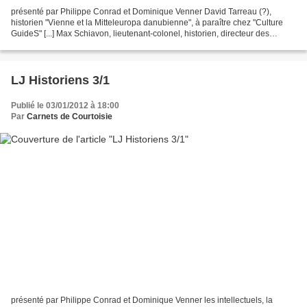
présenté par Philippe Conrad et Dominique Venner David Tarreau (?),
historien "Vienne et la Mitteleuropa danubienne", à paraître chez "Culture
GuideS" [...] Max Schiavon, lieutenant-colonel, historien, directeur des
recherches au "Service historique de...
LJ Historiens 3/1
Publié le 03/01/2012 à 18:00
Par
Carnets de Courtoisie
présenté par Philippe Conrad et Dominique Venner les intellectuels, la