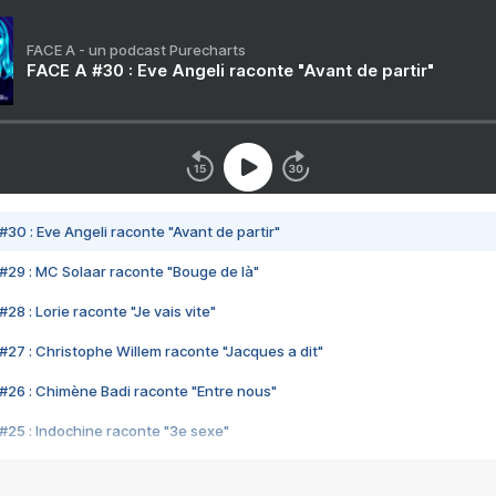
FACE A - un podcast Purecharts
FACE A #30 : Eve Angeli raconte "Avant de partir"
#30 : Eve Angeli raconte "Avant de partir"
#29 : MC Solaar raconte "Bouge de là"
28 : Lorie raconte "Je vais vite"
#27 : Christophe Willem raconte "Jacques a dit"
#26 : Chimène Badi raconte "Entre nous"
#25 : Indochine raconte "3e sexe"
#24 : Zaho raconte "C'est chelou"