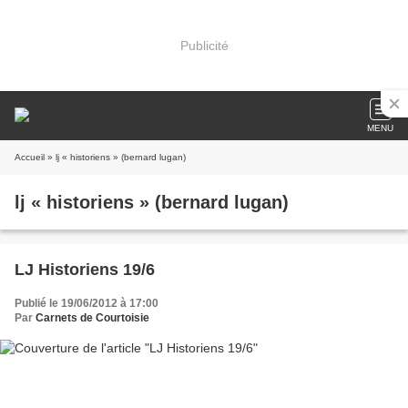
Publicité
MENU
Accueil
» lj « historiens » (bernard lugan)
lj « historiens » (bernard lugan)
LJ Historiens 19/6
Publié le 19/06/2012 à 17:00
Par
Carnets de Courtoisie